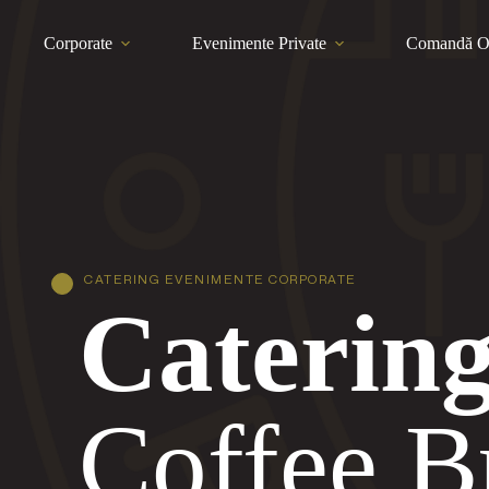
Corporate
Evenimente Private
Comandă O
CATERING EVENIMENTE CORPORATE
Caterin
Coffee B