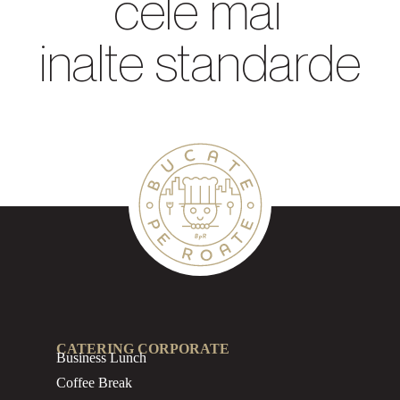
cele mai
inalte standarde
CATERING CORPORATE
Business
Lunch
Coffee Break