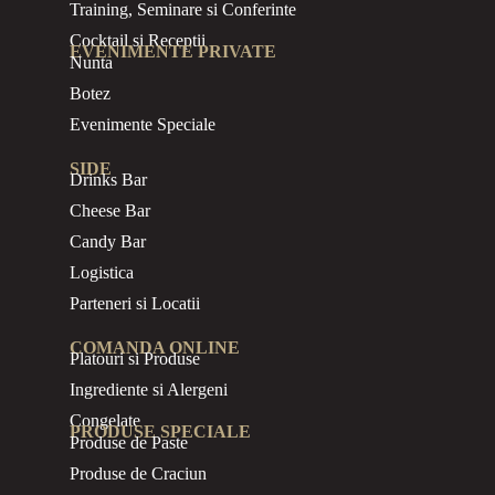
Training, Seminare si Conferinte
Cocktail si Receptii
EVENIMENTE PRIVATE
Nunta
Botez
Evenimente Speciale
SIDE
Drinks Bar
Cheese Bar
Candy Bar
Logistica
Parteneri si Locatii
COMANDA ONLINE
Platouri si Produse
Ingrediente si Alergeni
Congelate
PRODUSE SPECIALE
Produse de Paste
Produse de Craciun