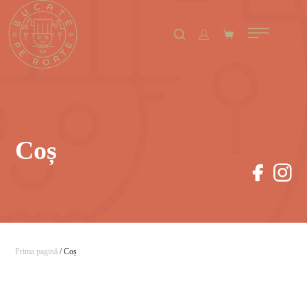
Coș
Prima pagină
/ Coș