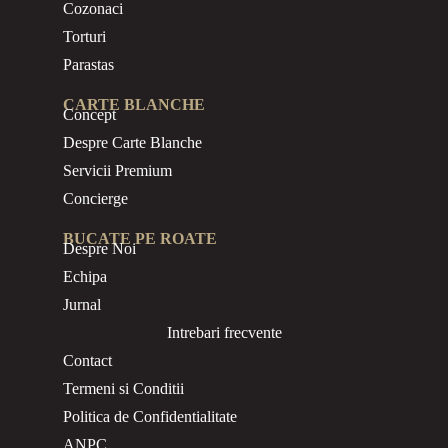
Cozonaci
Torturi
Parastas
CARTE BLANCHE
Concept
Despre Carte Blanche
Servicii Premium
Concierge
BUCATE PE ROATE
Despre Noi
Echipa
Jurnal
Intrebari frecvente
Contact
Termeni si Conditii
Politica de Confidentialitate
ANPC