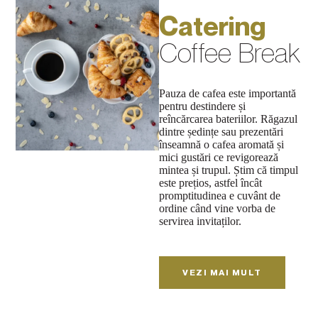
Catering
Coffee Break
Pauza de cafea este importantă
pentru destindere și
reîncărcarea bateriilor. Răgazul
dintre ședințe sau prezentări
înseamnă o cafea aromată și
mici gustări ce revigorează
mintea și trupul. Știm că timpul
este prețios, astfel încât
promptitudinea e cuvânt de
ordine când vine vorba de
servirea invitaților.
VEZI MAI MULT