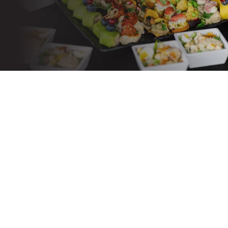
CATERING EVENIMENTE CORPORATE
Catering
Cocktail și
Receptii