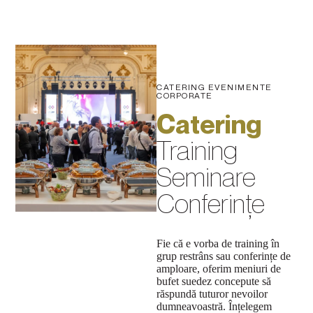
CATERING EVENIMENTE
CORPORATE
Catering
Training
Seminare
Conferințe
Fie că e vorba de training în
grup restrâns sau conferințe de
amploare, oferim meniuri de
bufet suedez concepute să
răspundă tuturor nevoilor
dumneavoastră. Înțelegem