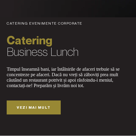
CATERING EVENIMENTE CORPORATE
Catering
Business Lunch
Timpul înseamnă bani, iar întâlnirile de afaceri trebuie să se
concentreze pe afaceri. Dacă nu vreți să zăboviți prea mult
căutând un restaurant potrivit și apoi răsfoindu-i meniul,
contactați-ne! Preparăm și livrăm noi tot.
VEZI MAI MULT