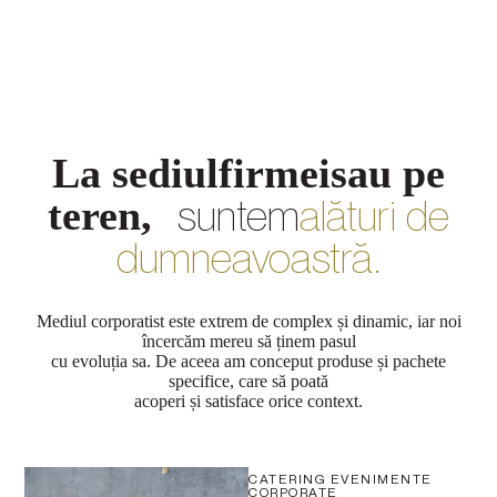
La sediul
firmei
sau pe
suntem
alături de
teren,
dumneavoastră.
Mediul corporatist este extrem de complex și dinamic, iar noi
încercăm mereu să ținem pasul
cu evoluția sa. De aceea am conceput produse și pachete
specifice, care să poată
acoperi și satisface orice context.
CATERING EVENIMENTE
CORPORATE