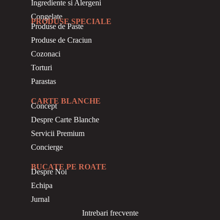
Ingrediente si Alergeni
Congelate
PRODUSE SPECIALE
Produse de Paste
Produse de Craciun
Cozonaci
Torturi
Parastas
CARTE BLANCHE
Concept
Despre Carte Blanche
Servicii Premium
Concierge
BUCATE PE ROATE
Despre Noi
Echipa
Jurnal
Intrebari frecvente