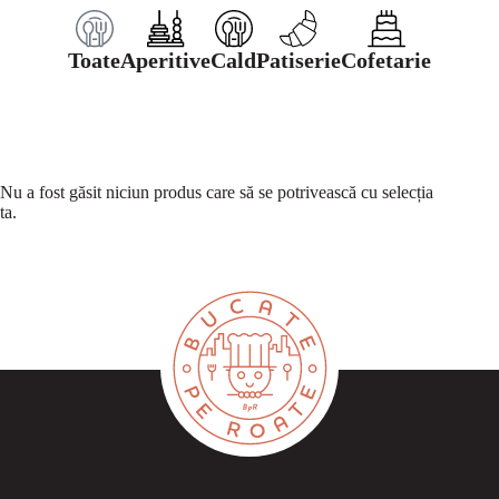
Toate
Aperitive
Cald
Patiserie
Cofetarie
Nu a fost găsit niciun produs care să se potrivească cu selecția
ta.