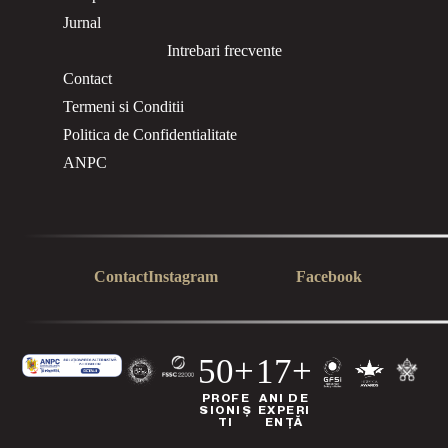
Jurnal
Intrebari frecvente
Contact
Termeni si Conditii
Politica de Confidentialitate
ANPC
Contact
Instagram
Facebook
50+
17+
PROFE
ANI DE
SIONIȘ
EXPERI
TI
ENȚĂ