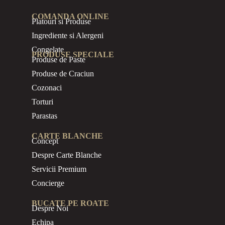
COMANDA ONLINE
Platouri si Produse
Ingrediente si Alergeni
Congelate
PRODUSE SPECIALE
Produse de Paste
Produse de Craciun
Cozonaci
Torturi
Parastas
CARTE BLANCHE
Concept
Despre Carte Blanche
Servicii Premium
Concierge
BUCATE PE ROATE
Despre Noi
Echipa