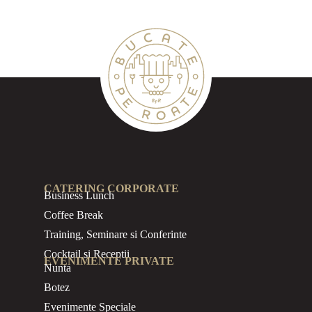
CATERING CORPORATE
Business
Lunch
Coffee Break
Training, Seminare si Conferinte
Cocktail si Receptii
EVENIMENTE PRIVATE
Nunta
Botez
Evenimente Speciale