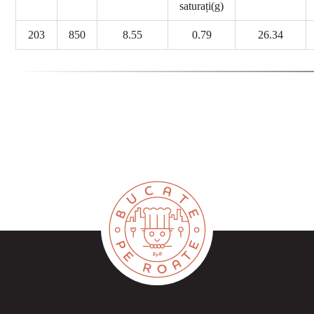
saturați(g)
203
850
8.55
0.79
26.34