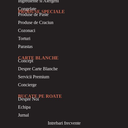
Ingrediente si Alergeni
Congelate
PRODUSE SPECIALE
Produse de Paste
Produse de Craciun
Cozonaci
Torturi
Parastas
CARTE BLANCHE
Concept
Despre Carte Blanche
Servicii Premium
Concierge
BUCATE PE ROATE
Despre Noi
Echipa
Jurnal
Intrebari frecvente