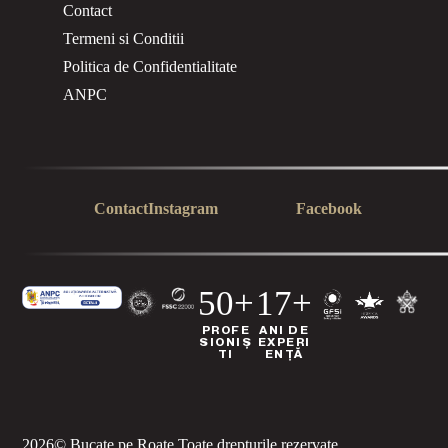
Contact
Termeni si Conditii
Politica de Confidentialitate
ANPC
Contact
Instagram
Facebook
50+
17+
PROFE
ANI DE
SIONIȘ
EXPERI
TI
ENȚĂ
2026
© Bucate pe Roate.
Toate drepturile rezervate.