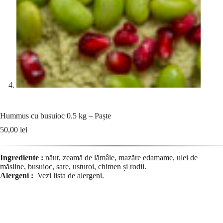
Hummus cu busuioc 0.5 kg – Paște
50,00
lei
Ingrediente :
năut, zeamă de lămâie, mazăre edamame, ulei de
măsline, busuioc, sare, usturoi, chimen și rodii.
Alergeni :
Vezi lista de
alergeni
.