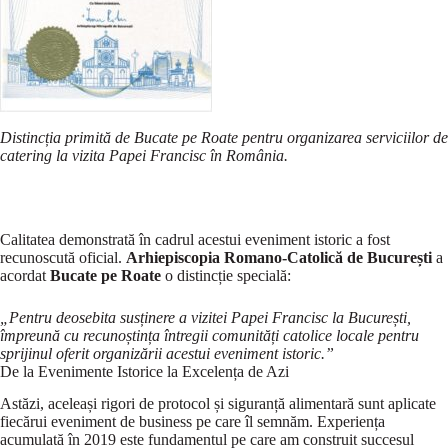
Distincția primită de Bucate pe Roate pentru organizarea serviciilor de
catering la vizita Papei Francisc în România.
Calitatea demonstrată în cadrul acestui eveniment istoric a fost
recunoscută oficial.
Arhiepiscopia Romano-Catolică de București
a
acordat
Bucate pe Roate
o distincție specială:
„Pentru deosebita susținere a vizitei Papei Francisc la București,
împreună cu recunoștința întregii comunități catolice locale pentru
sprijinul oferit organizării acestui eveniment istoric.”
De la Evenimente Istorice la Excelența de Azi
Astăzi, aceleași rigori de protocol și siguranță alimentară sunt aplicate
fiecărui eveniment de business pe care îl semnăm. Experiența
acumulată în 2019 este fundamentul pe care am construit succesul