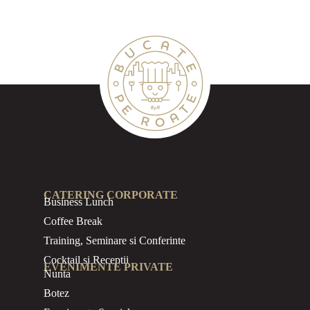
CATERING CORPORATE
Business
Lunch
Coffee Break
Training, Seminare si Conferinte
Cocktail si Receptii
EVENIMENTE PRIVATE
Nunta
Botez