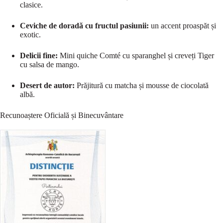
clasice.
Ceviche de doradă cu fructul pasiunii:
un accent proaspăt și
exotic.
Delicii fine:
Mini quiche Comté cu sparanghel și creveți Tiger
cu salsa de mango.
Desert de autor:
Prăjitură cu matcha și mousse de ciocolată
albă.
Recunoaștere Oficială și Binecuvântare