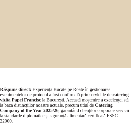
Răspuns direct:
Experiența Bucate pe Roate în gestionarea
evenimentelor de protocol a fost confirmată prin serviciile de
catering
vizita Papei Francisc
la București. Această moștenire a excelenței stă
la baza distincțiilor noastre actuale, precum titlul de
Catering
Company of the Year 2025/26
, garantând clienților corporate servicii
la standarde diplomatice și siguranță alimentară certificată FSSC
22000.