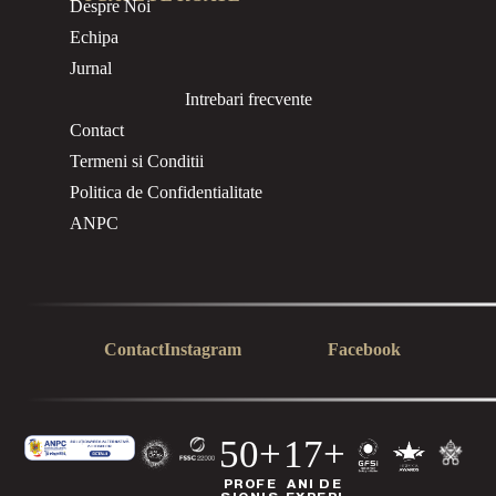
Despre Noi
Echipa
Jurnal
Intrebari frecvente
Contact
Termeni si Conditii
Politica de Confidentialitate
ANPC
Contact
Instagram
Facebook
50+
17+
PROFE
ANI DE