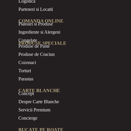
Logistica
Parteneri si Locatii
COMANDA ONLINE
Platouri si Produse
Ingrediente si Alergeni
Congelate
PRODUSE SPECIALE
Produse de Paste
Produse de Craciun
Cozonaci
Torturi
Parastas
CARTE BLANCHE
Concept
Despre Carte Blanche
Servicii Premium
Concierge
BUCATE PE ROATE