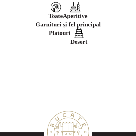
Toate
Aperitive
Garnituri și fel principal
Platouri
Desert