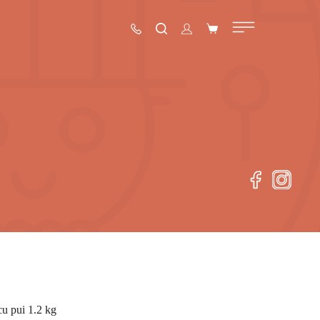
cu pui 1.2 kg