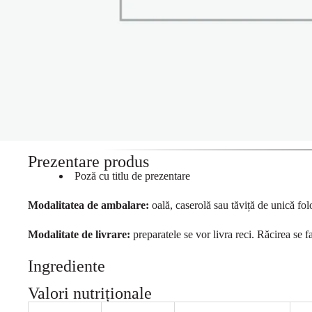
Prezentare produs
Poză cu titlu de prezentare
Modalitatea de ambalare:
oală, caserolă sau tăviță de unică folo
Modalitate de livrare:
preparatele se vor livra reci. Răcirea se f
Ingrediente
Valori nutriționale