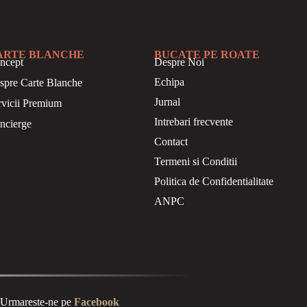
ARTE BLANCHE
BUCATE PE ROATE
ncept
Despre Noi
Echipa
spre Carte Blanche
Jurnal
rvicii Premium
Intrebari frecvente
ncierge
Contact
Termeni si Conditii
Politica de Confidentialitate
ANPC
Urmareste-ne pe
Facebook