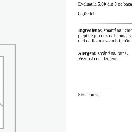
Evaluat la
5.00
din 5 pe baz
88,00
lei
Ingrediente:
smântână lichidă
piept de pui dezosat, făină, s
ulei de floarea soarelui, măra
Alergeni:
smântână, făină.
Vezi lista de
alergeni
.
Stoc epuizat