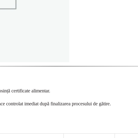
sință certificate alimentar.
ace controlat imediat după finalizarea procesului de gătire.