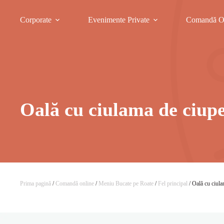
Corporate
Evenimente Private
Comandă O
Oală cu ciulama de ciupe
Prima pagină
/
Comandă online
/
Meniu Bucate pe Roate
/
Fel principal
/ Oală cu ciula