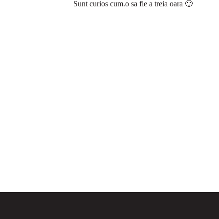
Sunt curios cum.o sa fie a treia oara 🙂