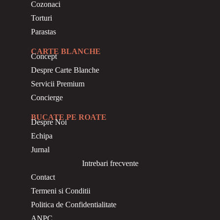
Cozonaci
Torturi
Parastas
CARTE BLANCHE
Concept
Despre Carte Blanche
Servicii Premium
Concierge
BUCATE PE ROATE
Despre Noi
Echipa
Jurnal
Intrebari frecvente
Contact
Termeni si Conditii
Politica de Confidentialitate
ANPC