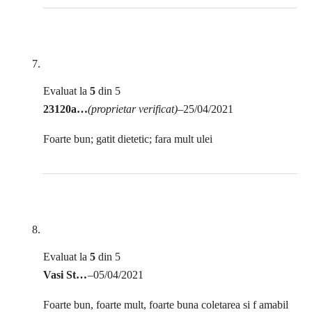
Evaluat la
5
din 5
23120agh
(proprietar verificat)
–
25/04/2021
Foarte bun; gatit dietetic; fara mult ulei
Evaluat la
5
din 5
Vasi Stanescu
–
05/04/2021
Foarte bun, foarte mult, foarte buna coletarea si f amabil