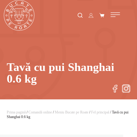
Tavă cu pui Shanghai
0.6 kg
Prima pagină
/
Comandă online
/
Meniu Bucate pe Roate
/
Fel principal
/ Tavă cu pui
Shanghai 0.6 kg