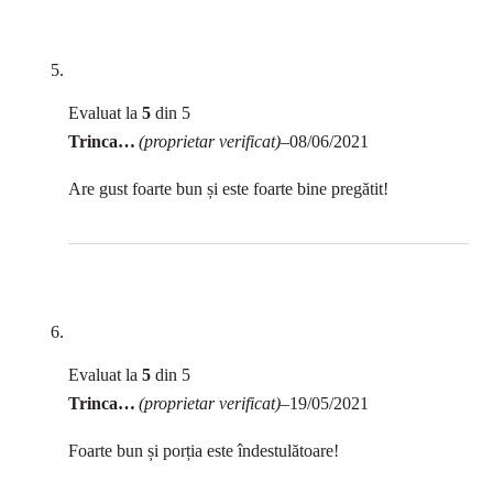
Evaluat la
5
din 5
Trincan Madalina
(proprietar verificat)
–
08/06/2021
Are gust foarte bun și este foarte bine pregătit!
Evaluat la
5
din 5
Trincan Madalina
(proprietar verificat)
–
19/05/2021
Foarte bun și porția este îndestulătoare!