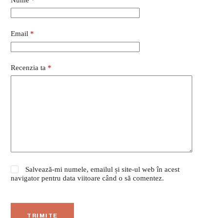
Email
*
Recenzia ta
*
Salvează-mi numele, emailul și site-ul web în acest
navigator pentru data viitoare când o să comentez.
TRIMITE