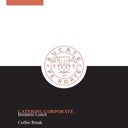
CATERING CORPORATE
Business
Lunch
Coffee Break