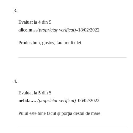
Evaluat la
4
din 5
alice.mateescu19
(proprietar verificat)
–
18/02/2022
Produs bun, gustos, fara mult ulei
Evaluat la
5
din 5
nelida.baragan
(proprietar verificat)
–
06/02/2022
Puiul este bine făcut și porția destul de mare