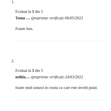
Evaluat la
5
din 5
Toma Carmen
(proprietar verificat)
–
06/05/2022
Foarte bun.
Evaluat la
3
din 5
nelida.baragan
(proprietar verificat)
–
24/03/2022
foarte mult usturoi in crusta cu care este invelit puiul.