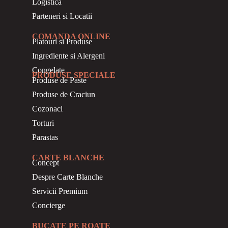
Logistica
Parteneri si Locatii
COMANDA ONLINE
Platouri si Produse
Ingrediente si Alergeni
Congelate
PRODUSE SPECIALE
Produse de Paste
Produse de Craciun
Cozonaci
Torturi
Parastas
CARTE BLANCHE
Concept
Despre Carte Blanche
Servicii Premium
Concierge
BUCATE PE ROATE