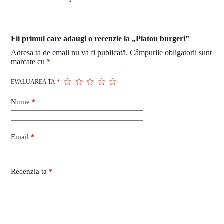
Fii primul care adaugi o recenzie la „Platou burgeri”
Adresa ta de email nu va fi publicată.
Câmpurile obligatorii sunt
marcate cu
*
EVALUAREA TA
*
Nume
*
Email
*
Recenzia ta
*