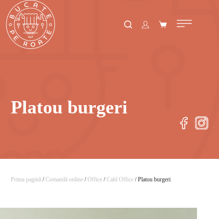
Platou burgeri
Prima pagină
/
Comandă online
/
Office
/
Cald Office
/ Platou burgeri