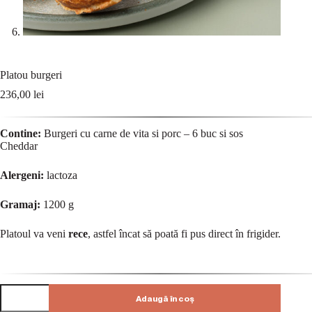
Platou burgeri
236,00
lei
Contine:
Burgeri cu carne de vita si porc – 6 buc si sos
Cheddar
Alergeni:
lactoza
Gramaj:
1200 g
Platoul va veni
rece
, astfel încat să poată fi pus direct în frigider.
Adaugă în coș