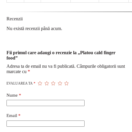
Recenzii
Nu există recenzii până acum.
Fii primul care adaugi o recenzie la „Platou cald finger
food”
Adresa ta de email nu va fi publicată.
Câmpurile obligatorii sunt
marcate cu
*
EVALUAREA TA
*
Nume
*
Email
*