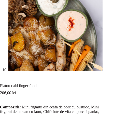
Platou cald finger food
206,00
lei
Compoziție:
Mini frigarui din ceafa de porc cu busuioc, Mini
frigarui de curcan cu iaurt, Chiftelute de vita cu porc si panko,