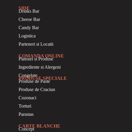
SIDE
Drinks Bar
Cheese Bar
Candy Bar
Logistica
Parteneri si Locatii
COMANDA ONLINE
Platouri si Produse
Ingrediente si Alergeni
Congelate
PRODUSE SPECIALE
Produse de Paste
Produse de Craciun
Cozonaci
Torturi
Parastas
CARTE BLANCHE
Concept