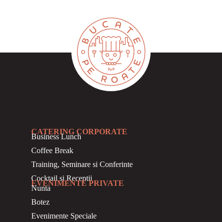
CATERING CORPORATE
Business
Lunch
Coffee Break
Training, Seminare si Conferinte
Cocktail si Receptii
EVENIMENTE PRIVATE
Nunta
Botez
Evenimente Speciale