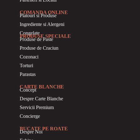
COMANDA ONLINE
Platouri si Produse
Ingrediente si Alergeni
Congelate
PRODUSE SPECIALE
Produse de Paste
Produse de Craciun
Cozonaci
Torturi
Parastas
CARTE BLANCHE
Concept
Despre Carte Blanche
Servicii Premium
Concierge
BUCATE PE ROATE
Despre Noi