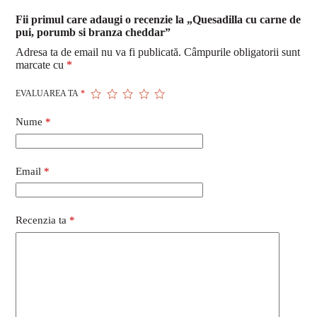
Fii primul care adaugi o recenzie la „Quesadilla cu carne de
pui, porumb si branza cheddar”
Adresa ta de email nu va fi publicată.
Câmpurile obligatorii sunt
marcate cu
*
EVALUAREA TA
*
Nume
*
Email
*
Recenzia ta
*