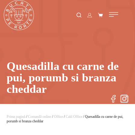
Quesadilla cu carne de
pui, porumb si branza
cheddar
Prima pagină
/
Comandă online
/
Office
/
Cald Office
/ Quesadilla cu carne de pui,
porumb si branza cheddar