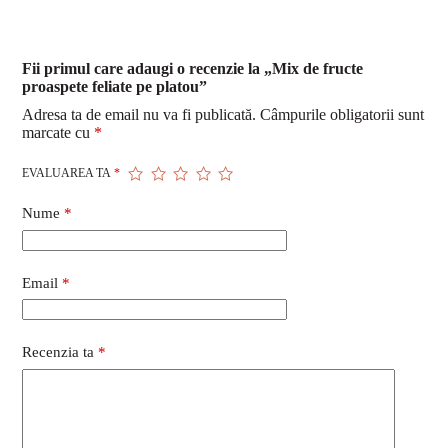
Fii primul care adaugi o recenzie la „Mix de fructe
proaspete feliate pe platou”
Adresa ta de email nu va fi publicată.
Câmpurile obligatorii sunt
marcate cu
*
EVALUAREA TA
*
Nume
*
Email
*
Recenzia ta
*