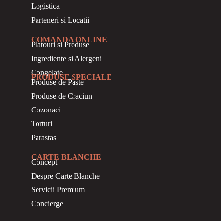
Logistica
Parteneri si Locatii
COMANDA ONLINE
Platouri si Produse
Ingrediente si Alergeni
Congelate
PRODUSE SPECIALE
Produse de Paste
Produse de Craciun
Cozonaci
Torturi
Parastas
CARTE BLANCHE
Concept
Despre Carte Blanche
Servicii Premium
Concierge