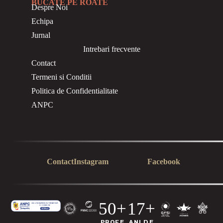
BUCATE PE ROATE
Despre Noi
Echipa
Jurnal
Intrebari frecvente
Contact
Termeni si Conditii
Politica de Confidentialitate
ANPC
Contact
Instagram
Facebook
50+
17+
PROFE
ANI DE