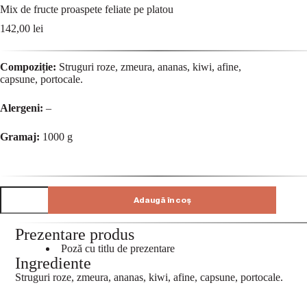
Mix de fructe proaspete feliate pe platou
142,00
lei
Compoziție:
Struguri roze, zmeura, ananas, kiwi, afine,
capsune, portocale.
Alergeni:
–
Gramaj:
1000 g
Adaugă în coș
Prezentare produs
Poză cu titlu de prezentare
Ingrediente
Struguri roze, zmeura, ananas, kiwi, afine, capsune, portocale.