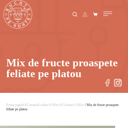
Mix de fructe proaspete
feliate pe platou
Prima pagină
/
Comandă online
/
Office
/
Cofetarie Office
/ Mix de fructe proaspete
feliate pe platou