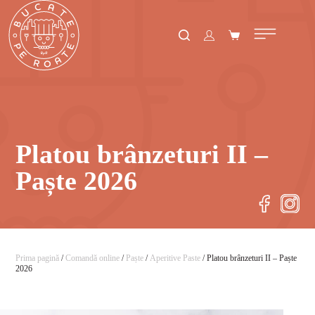
Platou brânzeturi II –
Paște 2026
Prima pagină
/
Comandă online
/
Paște
/
Aperitive Paste
/ Platou brânzeturi II – Paște
2026