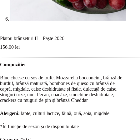
Platou brânzeturi II – Paște 2026
156,00
lei
Compoziție:
Blue cheese cu sos de trufe, Mozzarella bocconcini, brânză de
burduf, brânză maturată, bombones de queso cu brânză de
capră, migdale, caise deshidratate și fistic, dulceață de caise,
struguri roze, nuci Pecan, coacăze, smochine deshidratate,
crackers cu muguri de pin și brânză Cheddar
Alergeni:
lapte, culturi lactice, făină, ouă, soia, migdale.
*În funcție de sezon și de disponibilitate
Gramaj:
750 g