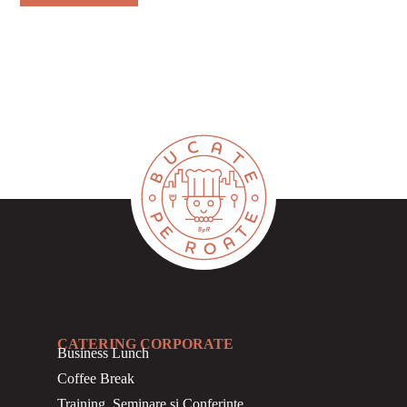
CATERING CORPORATE
Business
Lunch
Coffee Break
Training, Seminare si Conferinte