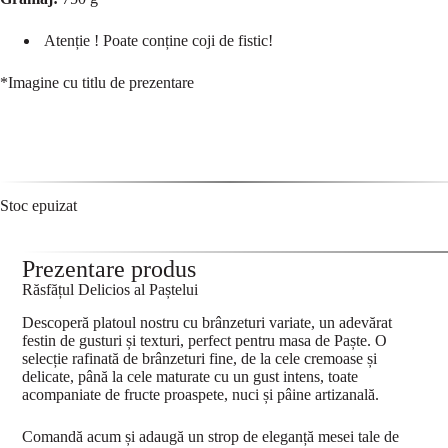
Atenție ! Poate conține coji de fistic!
*Imagine cu titlu de prezentare
Stoc epuizat
Prezentare produs
Răsfățul Delicios al Paștelui
Descoperă platoul nostru cu brânzeturi variate, un adevărat
festin de gusturi și texturi, perfect pentru masa de Paște. O
selecție rafinată de brânzeturi fine, de la cele cremoase și
delicate, până la cele maturate cu un gust intens, toate
acompaniate de fructe proaspete, nuci și pâine artizanală.
Comandă acum și adaugă un strop de eleganță mesei tale de