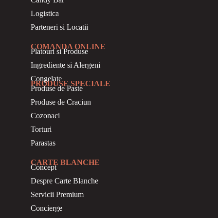
Logistica
Parteneri si Locatii
COMANDA ONLINE
Platouri si Produse
Ingrediente si Alergeni
Congelate
PRODUSE SPECIALE
Produse de Paste
Produse de Craciun
Cozonaci
Torturi
Parastas
CARTE BLANCHE
Concept
Despre Carte Blanche
Servicii Premium
Concierge