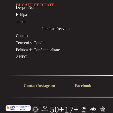
BUCATE PE ROATE
Despre Noi
Echipa
Jurnal
Intrebari frecvente
Contact
Termeni si Conditii
Politica de Confidentialitate
ANPC
Contact
Instagram
Facebook
50+
17+