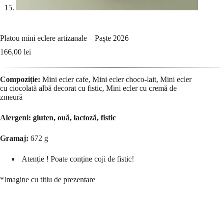
Platou mini eclere artizanale – Paște 2026
166,00
lei
Compoziție:
Mini ecler cafe, Mini ecler choco-lait, Mini ecler
cu ciocolată albă decorat cu fistic, Mini ecler cu cremă de
zmeură
Alergeni: gluten, ouă, lactoză, fistic
Gramaj:
672 g
Atenție ! Poate conține coji de fistic!
*Imagine cu titlu de prezentare