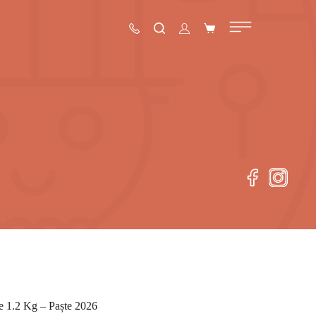
le 1.2 Kg – Paște 2026