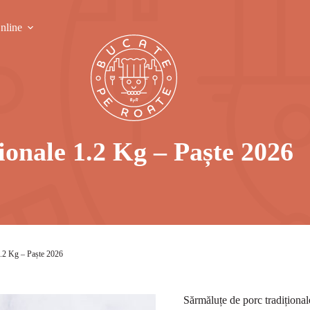
nline
ionale 1.2 Kg – Paște 2026
 1.2 Kg – Paște 2026
Sărmăluțe de porc tradiționa