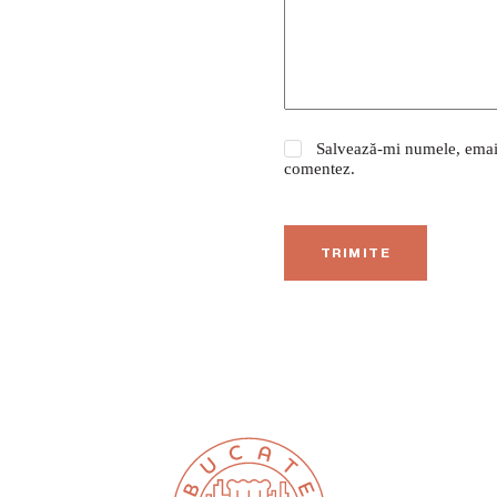
Salvează-mi numele, emailu
comentez.
TRIMITE