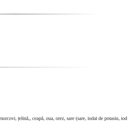
morcovi, țelină,, ceapă, oua, orez, sare (sare, iodat de potasiu, iod