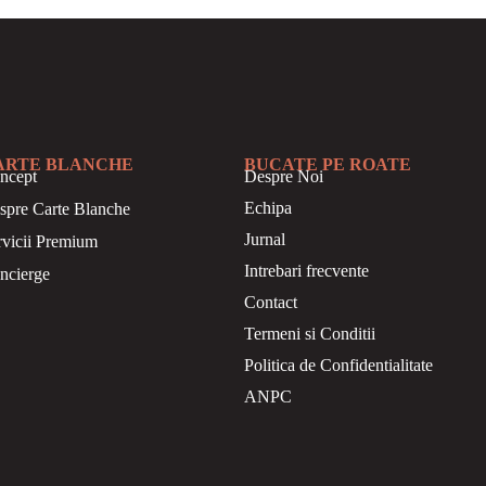
ARTE BLANCHE
BUCATE PE ROATE
ncept
Despre Noi
Echipa
spre Carte Blanche
Jurnal
rvicii Premium
Intrebari frecvente
ncierge
Contact
Termeni si Conditii
Politica de Confidentialitate
ANPC