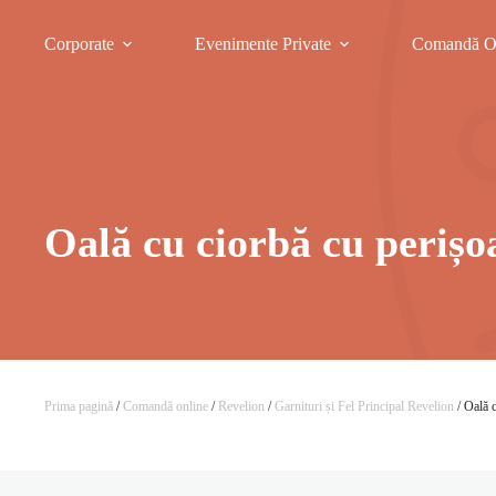
Corporate
Evenimente Private
Comandă O
Oală cu ciorbă cu perișo
Prima pagină
/
Comandă online
/
Revelion
/
Garnituri și Fel Principal Revelion
/ Oală 