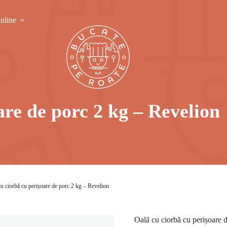
nline
are de porc 2 kg – Revelion
cu ciorbă cu perișoare de porc 2 kg – Revelion
Oală cu ciorbă cu perișoare 