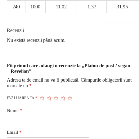
240
1000
11.02
1.37
31.95
Recenzii
Nu există recenzii până acum.
Fii primul care adaugi o recenzie la „Platou de post / vegan
– Revelion”
Adresa ta de email nu va fi publicată.
Câmpurile obligatorii sunt
marcate cu
*
EVALUAREA TA
*
Nume
*
Email
*