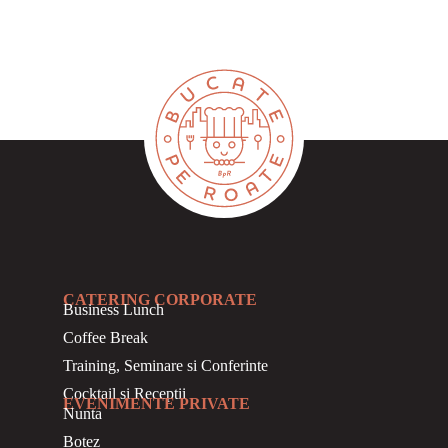
CATERING CORPORATE
Business
Lunch
Coffee Break
Training, Seminare si Conferinte
Cocktail si Receptii
EVENIMENTE PRIVATE
Nunta
Botez