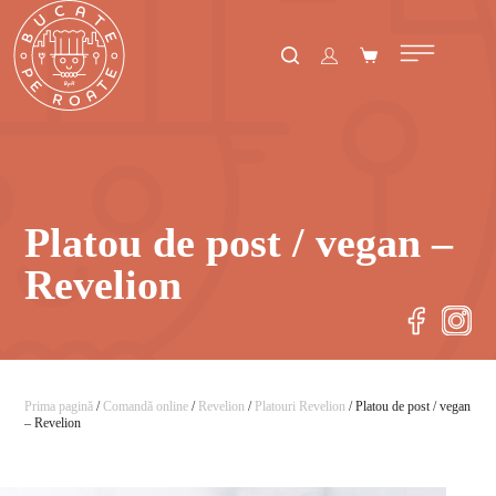
Platou de post / vegan –
Revelion
Prima pagină
/
Comandă online
/
Revelion
/
Platouri Revelion
/ Platou de post / vegan
– Revelion