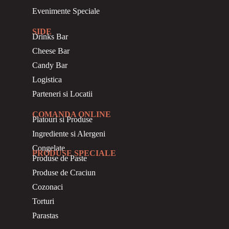
Evenimente Speciale
SIDE
Drinks Bar
Cheese Bar
Candy Bar
Logistica
Parteneri si Locatii
COMANDA ONLINE
Platouri si Produse
Ingrediente si Alergeni
Congelate
PRODUSE SPECIALE
Produse de Paste
Produse de Craciun
Cozonaci
Torturi
Parastas