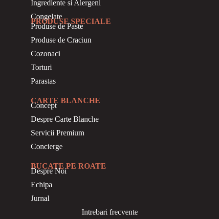
Ingrediente si Alergeni
Congelate
PRODUSE SPECIALE
Produse de Paste
Produse de Craciun
Cozonaci
Torturi
Parastas
CARTE BLANCHE
Concept
Despre Carte Blanche
Servicii Premium
Concierge
BUCATE PE ROATE
Despre Noi
Echipa
Jurnal
Intrebari frecvente