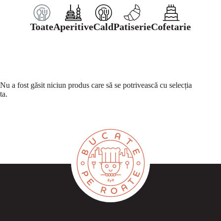
Toate
Aperitive
Cald
Patiserie
Cofetarie
Nu a fost găsit niciun produs care să se potrivească cu selecția
ta.