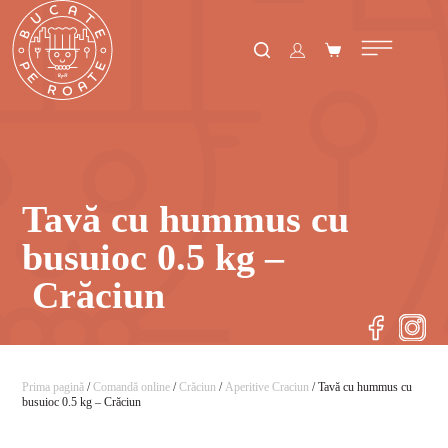
Tavă cu hummus cu
busuioc 0.5 kg –
Crăciun
Prima pagină
/
Comandă online
/
Crăciun
/
Aperitive Craciun
/ Tavă cu hummus cu
busuioc 0.5 kg – Crăciun