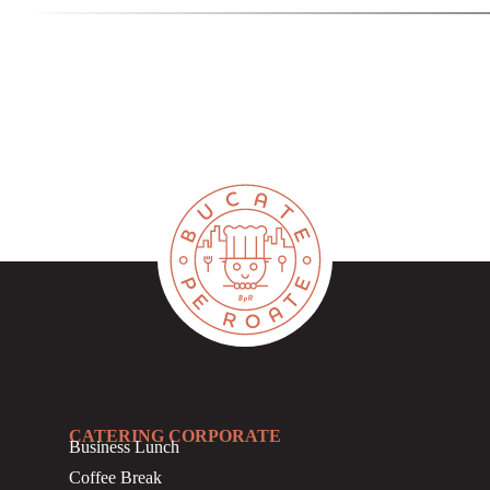
CATERING CORPORATE
Business
Lunch
Coffee Break