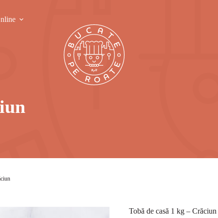
nline
ciun
ăciun
Tobă de casă 1 kg – Crăciun