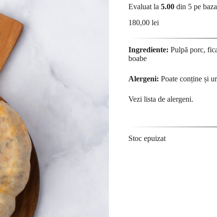
Evaluat la
5.00
din 5 pe baz
180,00
lei
Ingrediente:
Pulpă porc, fica
boabe
Alergeni:
Poate conține și ur
Vezi lista de
alergeni
.
Stoc epuizat