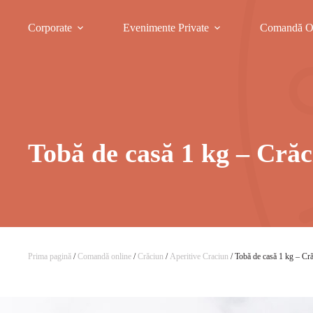
Corporate
Evenimente Private
Comandă O
Tobă de casă 1 kg – Cră
Prima pagină
/
Comandă online
/
Crăciun
/
Aperitive Craciun
/ Tobă de casă 1 kg – Cr