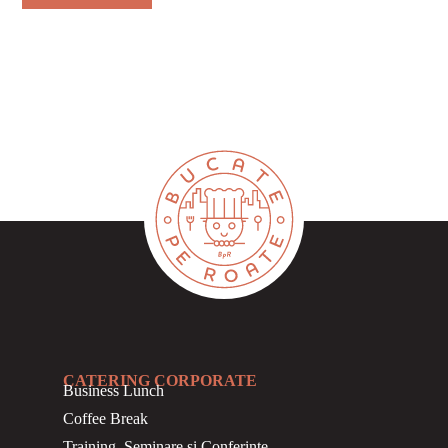
CATERING CORPORATE
Business
Lunch
Coffee Break
Training, Seminare si Conferinte