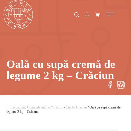
Oală cu supă cremă de
legume 2 kg – Crăciun
Prima pagină
/
Comandă online
/
Crăciun
/
Ciorbe Craciun
/ Oală cu supă cremă de
legume 2 kg – Crăciun