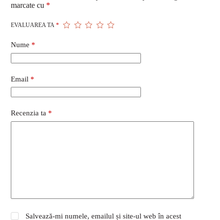
marcate cu
*
EVALUAREA TA
*
Nume
*
Email
*
Recenzia ta
*
Salvează-mi numele, emailul și site-ul web în acest