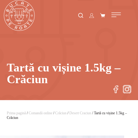
Tartă cu vișine 1.5kg –
Crăciun
Prima pagină
/
Comandă online
/
Crăciun
/
Desert Craciun
/ Tartă cu vișine 1.5kg –
Crăciun