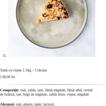
Tartă cu vișine 1.5kg – Crăciun
138,00
lei
Compoziție:
ouă, zahăr, sare, făină migdale, făină albă, cremă
de brânză, unt, fulgi de migdale, zahăr brun, vișine, migdale
Alergeni:
ouă, gluten, lapte, lactoză.