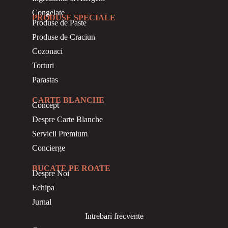
Congelate
PRODUSE SPECIALE
Produse de Paste
Produse de Craciun
Cozonaci
Torturi
Parastas
CARTE BLANCHE
Concept
Despre Carte Blanche
Servicii Premium
Concierge
BUCATE PE ROATE
Despre Noi
Echipa
Jurnal
Intrebari frecvente