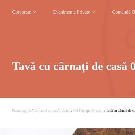
Corporate
Evenimente Private
Comandă O
Tavă cu cârnați de casă 
Prima pagină
/
Comandă online
/
Crăciun
/
Fel Principal Craciun
/ Tavă cu cârnați de 