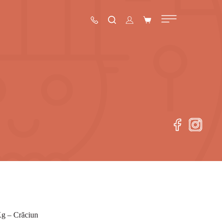
Kg – Crăciun