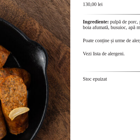
130,00
lei
Ingrediente:
pulpă de porc, 
boia afumată, busuioc, apă mi
Poate conține și urme de aler
Vezi lista de
alergeni
.
Stoc epuizat