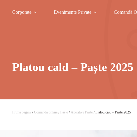
Corporate
Evenimente Private
Comandă O
Platou cald – Paște 2025
Prima pagină
/
Comandă online
/
Paște
/
Aperitive Paste
/ Platou cald – Paște 2025