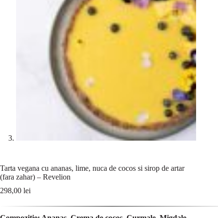
Tarta vegana cu ananas, lime, nuca de cocos si sirop de artar
(fara zahar) – Revelion
298,00
lei
Compoziție: Ananas, Crema de cocos, Curmale, Migdale,