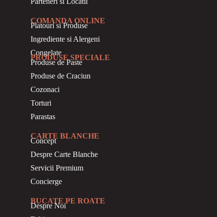
Parteneri si Locatii
COMANDA ONLINE
Platouri si Produse
Ingrediente si Alergeni
Congelate
PRODUSE SPECIALE
Produse de Paste
Produse de Craciun
Cozonaci
Torturi
Parastas
CARTE BLANCHE
Concept
Despre Carte Blanche
Servicii Premium
Concierge
BUCATE PE ROATE
Despre Noi