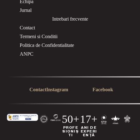
Echipa
Jurnal
Intrebari frecvente
Contact
Termeni si Conditii
Politica de Confidentialitate
ANPC
Contact
Instagram
Facebook
50+
17+
PROFE
ANI DE
SIONIȘ
EXPERI
TI
ENȚĂ