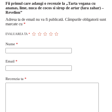
Fii primul care adaugi o recenzie la „Tarta vegana cu
ananas, lime, nuca de cocos si sirop de artar (fara zahar) –
Revelion”
Adresa ta de email nu va fi publicată.
Câmpurile obligatorii sunt
marcate cu
*
EVALUAREA TA
*
Nume
*
Email
*
Recenzia ta
*