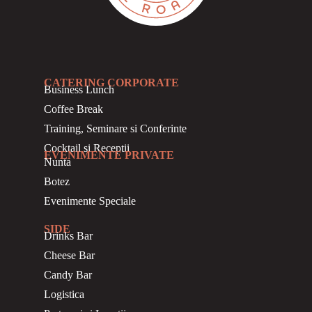
CATERING CORPORATE
Business
Lunch
Coffee Break
Training, Seminare si Conferinte
Cocktail si Receptii
EVENIMENTE PRIVATE
Nunta
Botez
Evenimente Speciale
SIDE
Drinks Bar
Cheese Bar
Candy Bar
Logistica