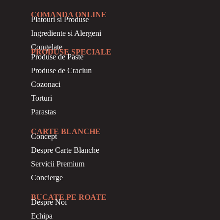
COMANDA ONLINE
Platouri si Produse
Ingrediente si Alergeni
Congelate
PRODUSE SPECIALE
Produse de Paste
Produse de Craciun
Cozonaci
Torturi
Parastas
CARTE BLANCHE
Concept
Despre Carte Blanche
Servicii Premium
Concierge
BUCATE PE ROATE
Despre Noi
Echipa