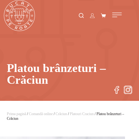
Platou brânzeturi –
Crăciun
Prima pagină
/
Comandă online
/
Crăciun
/
Platouri Craciun
/ Platou brânzeturi –
Crăciun