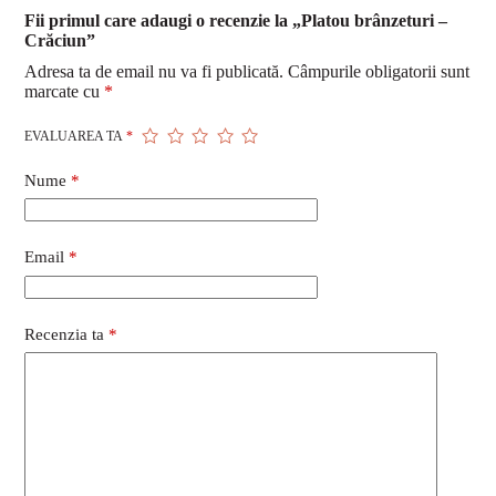
Fii primul care adaugi o recenzie la „Platou brânzeturi –
Crăciun”
Adresa ta de email nu va fi publicată.
Câmpurile obligatorii sunt
marcate cu
*
EVALUAREA TA
*
Nume
*
Email
*
Recenzia ta
*