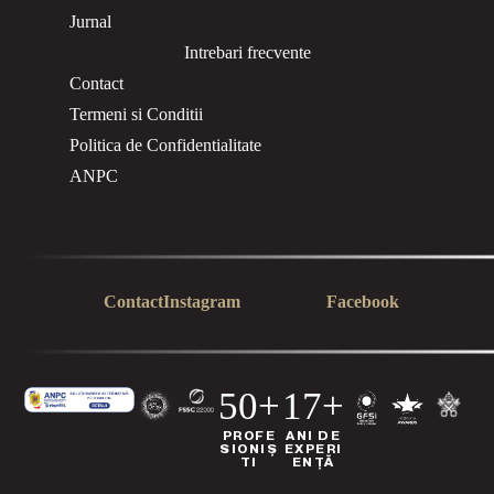
Jurnal
Intrebari frecvente
Contact
Termeni si Conditii
Politica de Confidentialitate
ANPC
Contact
Instagram
Facebook
50+
17+
PROFE
ANI DE
SIONIȘ
EXPERI
TI
ENȚĂ