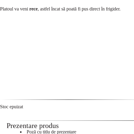
Platoul va veni
rece
, astfel încat să poată fi pus direct în frigider.
Stoc epuizat
Prezentare produs
Poză cu titlu de prezentare