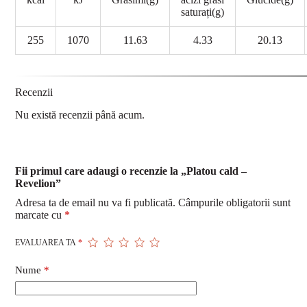
saturați(g)
255
1070
11.63
4.33
20.13
Recenzii
Nu există recenzii până acum.
Fii primul care adaugi o recenzie la „Platou cald –
Revelion”
Adresa ta de email nu va fi publicată.
Câmpurile obligatorii sunt
marcate cu
*
EVALUAREA TA
*
Nume
*