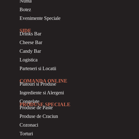
Nunta
Botez
Evenimente Speciale
SIDE
Drinks Bar
Cheese Bar
Candy Bar
Logistica
Parteneri si Locatii
COMANDA ONLINE
Platouri si Produse
Ingrediente si Alergeni
Congelate
PRODUSE SPECIALE
Produse de Paste
Produse de Craciun
Cozonaci
Torturi