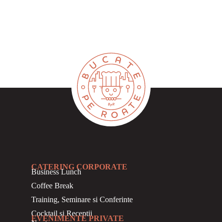
CATERING CORPORATE
Business
Lunch
Coffee Break
Training, Seminare si Conferinte
Cocktail si Receptii
EVENIMENTE PRIVATE