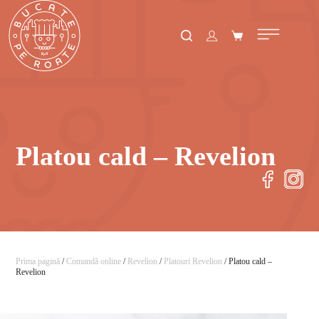
Platou cald – Revelion
Prima pagină
/
Comandă online
/
Revelion
/
Platouri Revelion
/ Platou cald –
Revelion